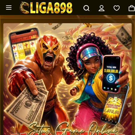
Skip to main content