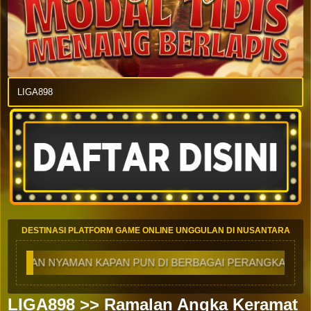
LIGA898
DESTINASI PLATFORM GAME ONLINE UNGGULAN DI NUSANTARA
PUN DI BERBAGAI PERANGKAT.
LIGA898 HADIR MEMB
LIGA898 >> Ramalan Angka Keramat