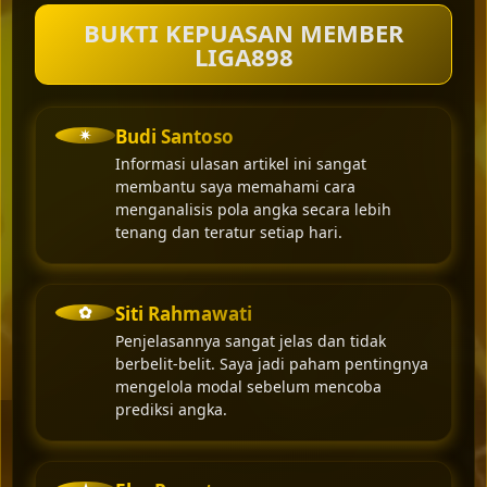
BUKTI KEPUASAN MEMBER
LIGA898
✴︎
Budi Santoso
Informasi ulasan artikel ini sangat
membantu saya memahami cara
menganalisis pola angka secara lebih
tenang dan teratur setiap hari.
✿
Siti Rahmawati
Penjelasannya sangat jelas dan tidak
berbelit-belit. Saya jadi paham pentingnya
mengelola modal sebelum mencoba
prediksi angka.