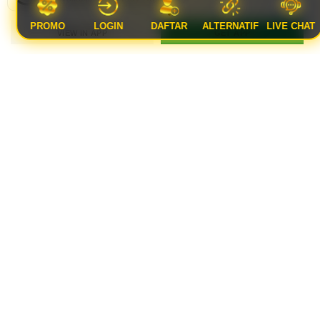
BANTUAN & FAQ LIGA898
PROMO
LOGIN
DAFTAR
ALTERNATIF
LIVE CHAT
VIEW IN APP
GET APP
Apakah analisis ramalan angka selalu
memberikan hasil tepat?
Analisis prediksi dibuat berdasarkan pola statistik
Bagaimana cara terbaik mengamati tren
sebelumnya, sehingga hasil akhirnya tetap
angka harian?
memiliki unsur ketidakpastian dan tidak bisa
Anda dapat mencatat riwayat keluaran secara rutin
dijamin mutlak keberhasilannya.
Di mana bisa membaca informasi Ramalan
lalu mengelompokkan angka yang sering muncul
Angka Keramat Gaming Tebak Angka Langit
Paling Dinanti secara lengkap?
untuk melihat ritme perubahannya secara berkala.
Informasi lengkap dapat diakses melalui artikel
Mengapa manajemen modal sangat penting
ulasan tepercaya yang rutin membagikan panduan
dalam permainan ini?
analisis dan kalkulasi angka secara berimbang.