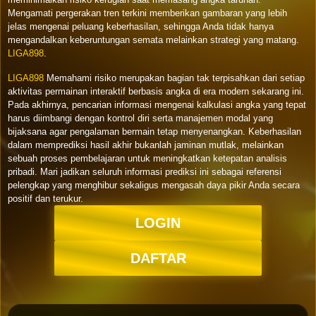
Mengamati pergerakan tren terkini memberikan gambaran yang lebih
jelas mengenai peluang keberhasilan, sehingga Anda tidak hanya
mengandalkan keberuntungan semata melainkan strategi yang matang.
LIGA898
.
LIGA898
Memahami risiko merupakan bagian tak terpisahkan dari setiap
aktivitas permainan interaktif berbasis angka di era modern sekarang ini.
Pada akhirnya, pencarian informasi mengenai kalkulasi angka yang tepat
harus diimbangi dengan kontrol diri serta manajemen modal yang
bijaksana agar pengalaman bermain tetap menyenangkan. Keberhasilan
dalam memprediksi hasil akhir bukanlah jaminan mutlak, melainkan
sebuah proses pembelajaran untuk meningkatkan ketepatan analisis
pribadi. Mari jadikan seluruh informasi prediksi ini sebagai referensi
pelengkap yang menghibur sekaligus mengasah daya pikir Anda secara
positif dan terukur.
LOGIN
DAFTAR