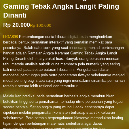
Gaming Tebak Angka Langit Paling
Dinanti
Rp 20.000
Rp 100.000
LIGA898
Perkembangan dunia hiburan digital telah menghadirkan
berbagai bentuk permainan interaktif yang semakin memikat para
pecintanya. Salah satu topik yang saat ini sedang menjadi perbincangan
hangat adalah Ramalan Angka Keramat Gaming Tebak Angka Langit
Paling Dinanti oleh masyarakat luas. Banyak orang berusaha mencari
tahu metode analisis terbaik guna membaca pola numerik yang sering
kali muncul pada setiap putaran hiburan ini. Pengetahuan dasar
mengenai perhitungan pola serta pencatatan riwayat sebelumnya menjadi
modal penting bagi siapa saja yang ingin mendalami dinamika permainan
tersebut secara lebih rasional dan terstruktur.
Melakukan prediksi pada permainan berbasis angka membutuhkan
ketelitian tinggi serta pemahaman terhadap ritme perubahan yang terjadi
secara berkala. Setiap angka yang muncul acak sebenarnya dapat
dipelajari melalui pengamatan konsisten terhadap statistik keluaran
sebelumnya. Para pemain berpengalaman biasanya memadukan insting
tajam dengan perhitungan matematis sederhana agar dapat
meminimalkan risiko kerugian saat memasang angka taruhan.