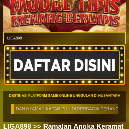
LIGA898
DESTINASI PLATFORM GAME ONLINE UNGGULAN DI NUSANTARA
 PUN DI BERBAGAI PERANGKAT.
LIGA898 HADIR MEM
LIGA898 >> Ramalan Angka Keramat