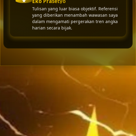
★
Eko Prasetyo
Tulisan yang luar biasa objektif. Referensi
yang diberikan menambah wawasan saya
dalam mengamati pergerakan tren angka
harian secara bijak.