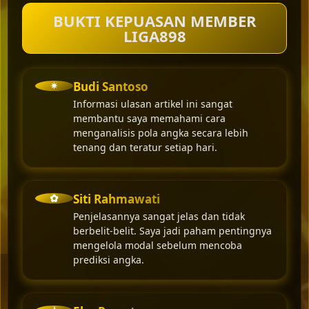
BUKTI KEPUASAN MEMBER
LIGA898
✴︎
Budi Santoso
Informasi ulasan artikel ini sangat
membantu saya memahami cara
menganalisis pola angka secara lebih
tenang dan teratur setiap hari.
✿
Siti Rahmawati
Penjelasannya sangat jelas dan tidak
berbelit-belit. Saya jadi paham pentingnya
mengelola modal sebelum mencoba
prediksi angka.