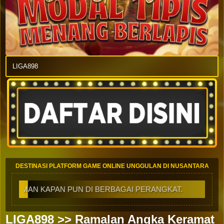
LIGA898
DESTINASI PLATFORM GAME ONLINE UNGGULAN DI NUSANTARA
I BERBAGAI PERANGKAT.
LIGA898 HADIR MEMBAWA S
LIGA898 >> Ramalan Angka Keramat