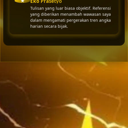
★
Eko Prasetyo
Tulisan yang luar biasa objektif. Referensi
yang diberikan menambah wawasan saya
dalam mengamati pergerakan tren angka
harian secara bijak.