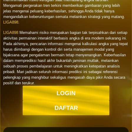
Mengamati pergerakan tren terkini memberikan gambaran yang lebih
jelas mengenai peluang keberhasilan, sehingga Anda tidak hanya
mengandalkan keberuntungan semata melainkan strategi yang matang.
LIGA898
.
LIGA898
Memahami risiko merupakan bagian tak terpisahkan dari setiap
aktivitas permainan interaktif berbasis angka di era modern sekarang ini.
Pada akhirnya, pencarian informasi mengenai kalkulasi angka yang tepat
harus diimbangi dengan kontrol diri serta manajemen modal yang
bijaksana agar pengalaman bermain tetap menyenangkan. Keberhasilan
dalam memprediksi hasil akhir bukanlah jaminan mutlak, melainkan
sebuah proses pembelajaran untuk meningkatkan ketepatan analisis
pribadi. Mari jadikan seluruh informasi prediksi ini sebagai referensi
pelengkap yang menghibur sekaligus mengasah daya pikir Anda secara
positif dan terukur.
LOGIN
DAFTAR