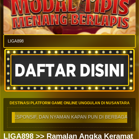
LIGA898
DESTINASI PLATFORM GAME ONLINE UNGGULAN DI NUSANTARA
 KAPAN PUN DI BERBAGAI PERANGKAT.
LIGA898 HAD
LIGA898 >> Ramalan Angka Keramat