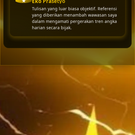
★
Eko Prasetyo
Tulisan yang luar biasa objektif. Referensi
yang diberikan menambah wawasan saya
dalam mengamati pergerakan tren angka
harian secara bijak.