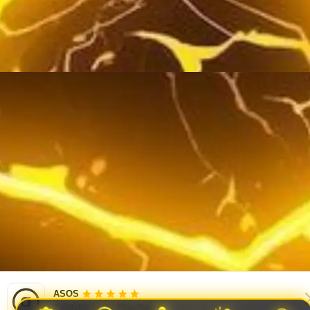
ASOS
Available in the Play Store