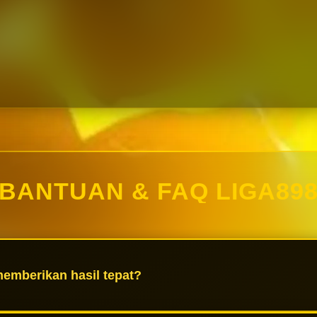
BANTUAN & FAQ LIGA89
memberikan hasil tepat?