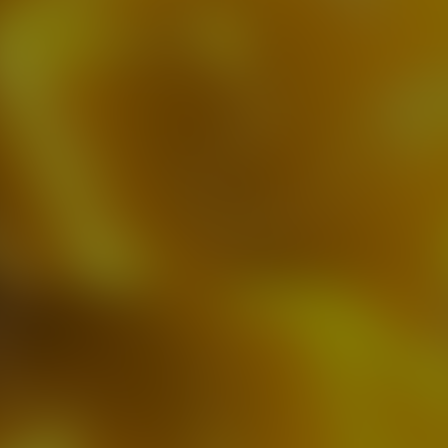
N
DAFTAR
AL