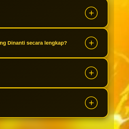
tidakpastian dan tidak bisa dijamin mutlak
hat ritme perubahannya secara berkala.
g Dinanti secara lengkap?
 kalkulasi angka secara berimbang.
enangkan tanpa beban psikologis berlebihan.
lebih rasional dalam menganalisis angka.