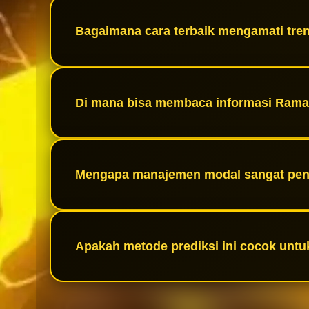
Analisis prediksi dibuat berdasarkan pola stati
keberhasilannya.
Bagaimana cara terbaik mengamati tre
Anda dapat mencatat riwayat keluaran secara r
Di mana bisa membaca informasi Ramal
Informasi lengkap dapat diakses melalui artike
Mengapa manajemen modal sangat pent
Pengelolaan dana yang terencana mencegah ker
Apakah metode prediksi ini cocok unt
Sangat cocok karena panduan dasar yang disaj