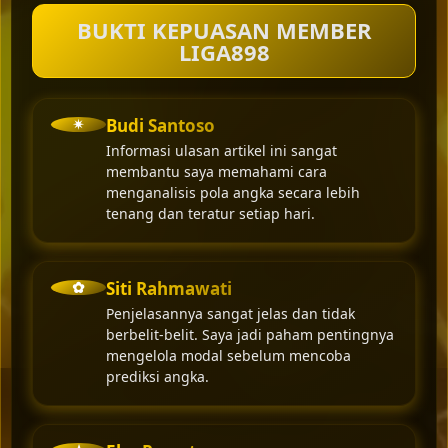
BUKTI KEPUASAN MEMBER
LIGA898
✴︎
Budi Santoso
Informasi ulasan artikel ini sangat
membantu saya memahami cara
menganalisis pola angka secara lebih
tenang dan teratur setiap hari.
✿
Siti Rahmawati
Penjelasannya sangat jelas dan tidak
berbelit-belit. Saya jadi paham pentingnya
mengelola modal sebelum mencoba
prediksi angka.