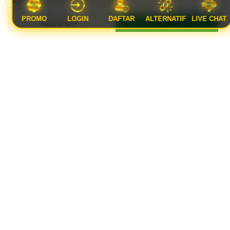
BANTUAN & FAQ LIGA898
PROMO
LOGIN
DAFTAR
ALTERNATIF
LIVE CHAT
VIEW IN APP
GET APP
Apakah analisis ramalan angka selalu
memberikan hasil tepat?
Analisis prediksi dibuat berdasarkan pola statistik
Bagaimana cara terbaik mengamati tren
sebelumnya, sehingga hasil akhirnya tetap
angka harian?
memiliki unsur ketidakpastian dan tidak bisa
Anda dapat mencatat riwayat keluaran secara rutin
dijamin mutlak keberhasilannya.
Di mana bisa membaca informasi Ramalan
lalu mengelompokkan angka yang sering muncul
Angka Keramat Gaming Tebak Angka Langit
Paling Dinanti secara lengkap?
untuk melihat ritme perubahannya secara berkala.
Informasi lengkap dapat diakses melalui artikel
Mengapa manajemen modal sangat penting
ulasan tepercaya yang rutin membagikan panduan
dalam permainan ini?
analisis dan kalkulasi angka secara berimbang.