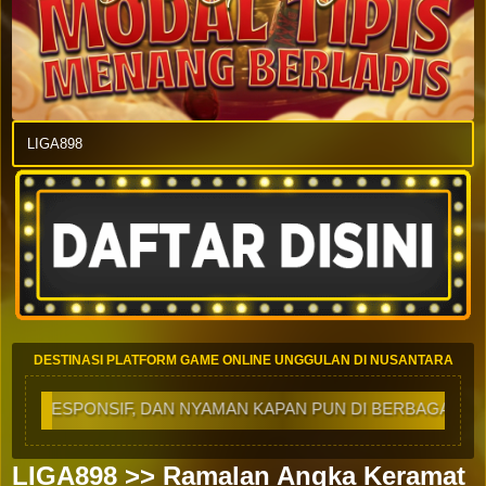
LIGA898
DESTINASI PLATFORM GAME ONLINE UNGGULAN DI NUSANTARA
 KAPAN PUN DI BERBAGAI PERANGKAT.
LIGA898 HADI
LIGA898 >> Ramalan Angka Keramat