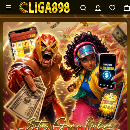
Skip to main content