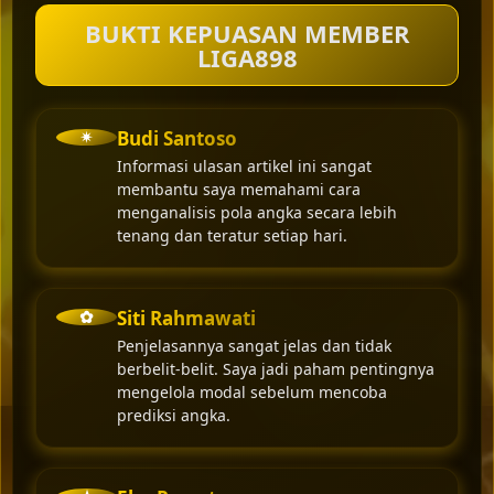
BUKTI KEPUASAN MEMBER
LIGA898
✴︎
Budi Santoso
Informasi ulasan artikel ini sangat
membantu saya memahami cara
menganalisis pola angka secara lebih
tenang dan teratur setiap hari.
✿
Siti Rahmawati
Penjelasannya sangat jelas dan tidak
berbelit-belit. Saya jadi paham pentingnya
mengelola modal sebelum mencoba
prediksi angka.