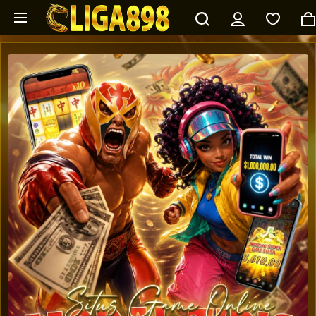
Skip to main content