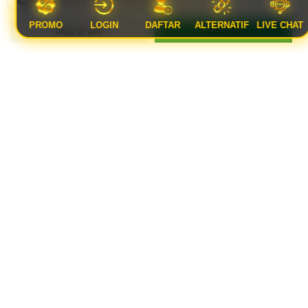
BANTUAN & FAQ LIGA898
PROMO
LOGIN
DAFTAR
ALTERNATIF
LIVE CHAT
VIEW IN APP
GET APP
Apakah analisis ramalan angka selalu
memberikan hasil tepat?
Analisis prediksi dibuat berdasarkan pola statistik
Bagaimana cara terbaik mengamati tren
sebelumnya, sehingga hasil akhirnya tetap
angka harian?
memiliki unsur ketidakpastian dan tidak bisa
Anda dapat mencatat riwayat keluaran secara rutin
dijamin mutlak keberhasilannya.
Di mana bisa membaca informasi Ramalan
lalu mengelompokkan angka yang sering muncul
Angka Keramat Gaming Tebak Angka Langit
Paling Dinanti secara lengkap?
untuk melihat ritme perubahannya secara berkala.
Informasi lengkap dapat diakses melalui artikel
Mengapa manajemen modal sangat penting
ulasan tepercaya yang rutin membagikan panduan
dalam permainan ini?
analisis dan kalkulasi angka secara berimbang.