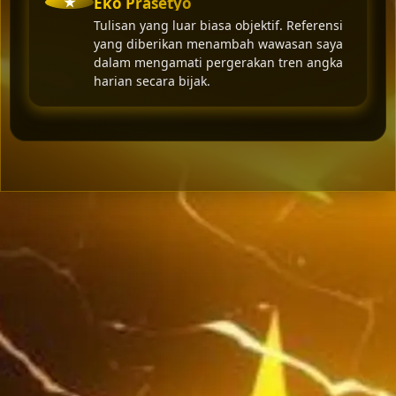
★
Eko Prasetyo
Tulisan yang luar biasa objektif. Referensi
yang diberikan menambah wawasan saya
dalam mengamati pergerakan tren angka
harian secara bijak.