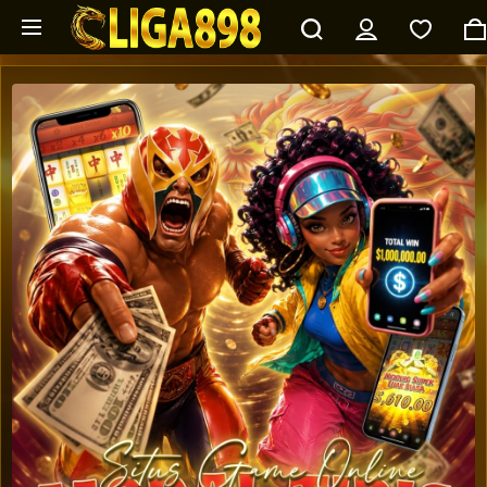
Skip to main content