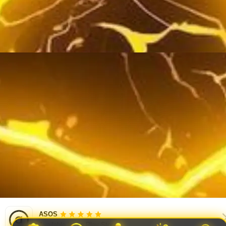
ASOS
Available in the Play Store